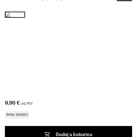
9,90 €
uklj. PDV
ŠIFRA: 10048571
Dodaj u košaricu