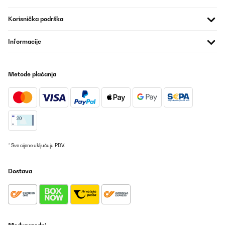
Korisnička podrška
Informacije
Metode plaćanja
* Sve cijene uključuju PDV.
Dostava