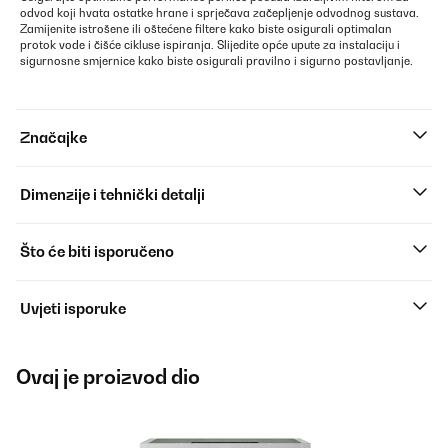
odvod koji hvata ostatke hrane i sprječava začepljenje odvodnog sustava.
Zamijenite istrošene ili oštećene filtere kako biste osigurali optimalan
protok vode i čišće cikluse ispiranja. Slijedite opće upute za instalaciju i
sigurnosne smjernice kako biste osigurali pravilno i sigurno postavljanje.
Značajke
Dimenzije i tehnički detalji
Što će biti isporučeno
Uvjeti isporuke
Ovaj je proizvod dio