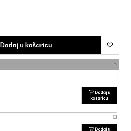
Dodaj u košaricu
Dodaj u
košaricu
Dodaj u