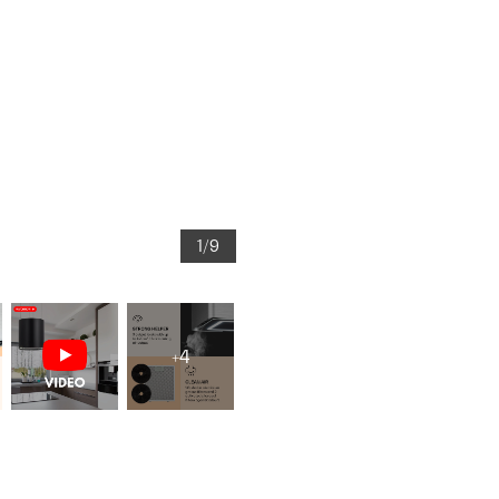
1/9
+4