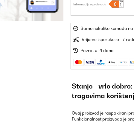
Informacije o proizvodu
Samo nekoliko komada na sk
Vrijeme isporuke: 5 - 7 ra
Povrat u 14 dana
Stanje - vrlo dobro
tragovima korišten
Ovaj proizvod je raspakirani pr
Funkcionalnost proizvoda je pr