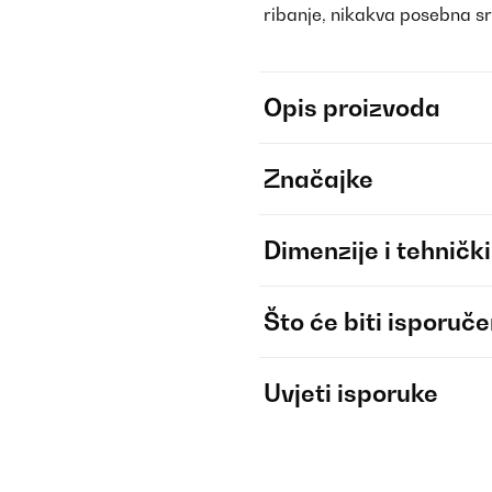
ribanje, nikakva posebna s
Opis proizvoda
Značajke
Dimenzije i tehnički
Što će biti isporuč
Uvjeti isporuke