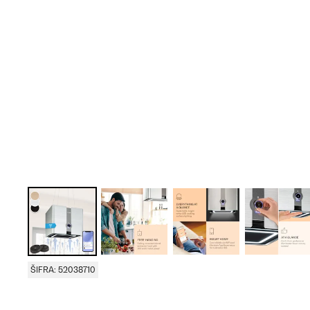
ŠIFRA: 52038710