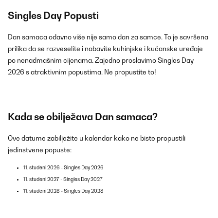
Singles Day Popusti
Dan samaca odavno više nije samo dan za samce. To je savršena
prilika da se razveselite i nabavite kuhinjske i kućanske uređaje
po nenadmašnim cijenama. Zajedno proslavimo Singles Day
2026 s atraktivnim popustima. Ne propustite to!
Kada se obilježava Dan samaca?
Ove datume zabilježite u kalendar kako ne biste propustili
jedinstvene popuste:
11. studeni 2026 - Singles Day 2026
11. studeni 2027 - Singles Day 2027
11. studeni 2028 - Singles Day 2028