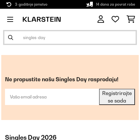
3-godišnje jamstvo
14 dana za povrat robe
Ne propustite našu Singles Day rasprodaju!
Registrirajte
se sada
Singles Day 2026