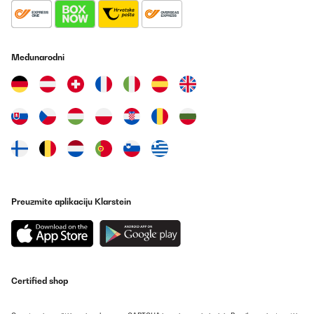
Međunarodni
Preuzmite aplikaciju Klarstein
Certified shop