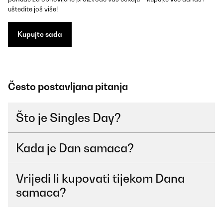
uštedite još više!
Kupujte sada
Često postavljana pitanja
Što je Singles Day?
Kada je Dan samaca?
Vrijedi li kupovati tijekom Dana
samaca?