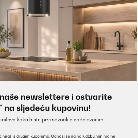
 naše newslettere i ostvarite
* na sljedeću kupovinu!
mailove kako biste prvi saznali o nadolazećim
inirati s drugim kuponima. Odnosi se na narudžbu minimalne