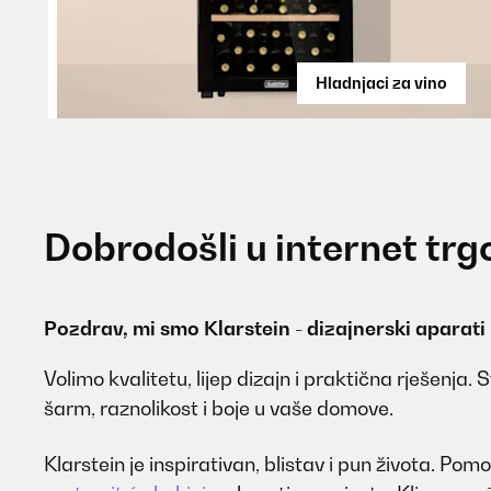
Hladnjaci za vino
Dobrodošli u internet trg
Pozdrav, mi smo Klarstein - dizajnerski aparati
Volimo kvalitetu, lijep dizajn i praktična rješenja.
šarm, raznolikost i boje u vaše domove.
Klarstein je inspirativan, blistav i pun života. P