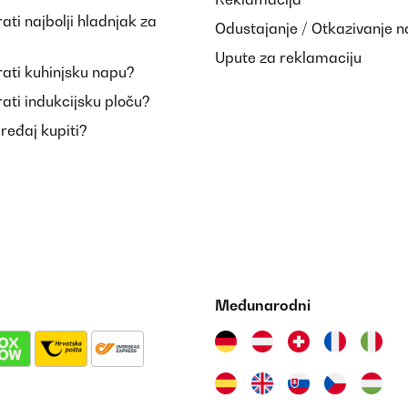
ti najbolji hladnjak za
Odustajanje / Otkazivanje 
Upute za reklamaciju
ati kuhinjsku napu?
ati indukcijsku ploču?
uređaj kupiti?
Međunarodni