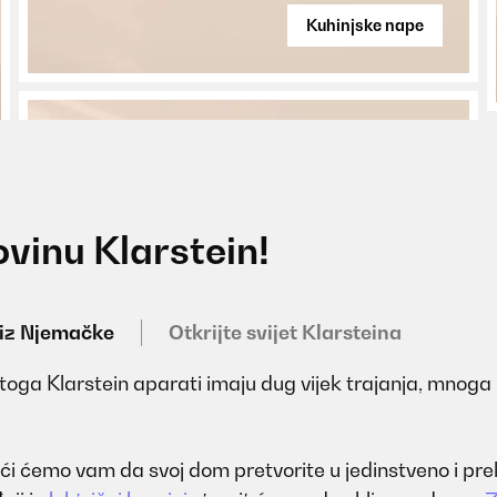
Kuhinjske nape
ovinu Klarstein!
 iz Njemačke
Otkrijte svijet Klarsteina
 Stoga Klarstein aparati imaju dug vijek trajanja, mnoga 
omoći ćemo vam da svoj dom pretvorite u jedinstveno i p