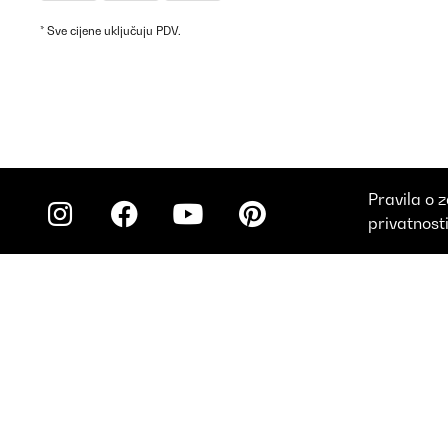
* Sve cijene uključuju PDV.
Pravila o z
privatnost