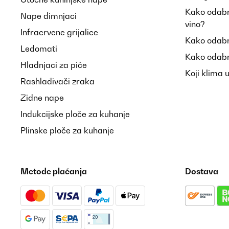
Kako odabra
Nape dimnjaci
vino?
Infracrvene grijalice
Kako odabr
Ledomati
Kako odabr
Hladnjaci za piće
Koji klima 
Rashlađivači zraka
Zidne nape
Indukcijske ploče za kuhanje
Plinske ploče za kuhanje
Metode plaćanja
Dostava