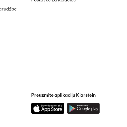
narudžbe
Preuzmite aplikaciju Klarstein