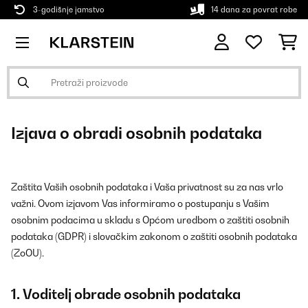
3-godišnje jamstvo
14 dana za povrat robe
Izjava o obradi osobnih podataka
Zaštita Vaših osobnih podataka i Vaša privatnost su za nas vrlo
važni. Ovom izjavom Vas informiramo o postupanju s Vašim
osobnim podacima u skladu s Općom uredbom o zaštiti osobnih
podataka (GDPR) i slovačkim zakonom o zaštiti osobnih podataka
(ZoOU).
1. Voditelj obrade osobnih podataka