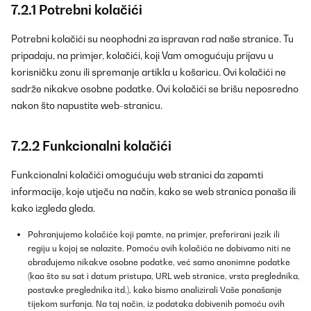
7.2.1 Potrebni kolačići
Potrebni kolačići su neophodni za ispravan rad naše stranice. Tu
pripadaju, na primjer, kolačići, koji Vam omogućuju prijavu u
korisničku zonu ili spremanje artikla u košaricu. Ovi kolačići ne
sadrže nikakve osobne podatke. Ovi kolačići se brišu neposredno
nakon što napustite web-stranicu.
7.2.2 Funkcionalni kolačići
Funkcionalni kolačići omogućuju web stranici da zapamti
informacije, koje utječu na način, kako se web stranica ponaša ili
kako izgleda gleda.
Pohranjujemo kolačiće koji pamte, na primjer, preferirani jezik ili
regiju u kojoj se nalazite. Pomoću ovih kolačića ne dobivamo niti ne
obrađujemo nikakve osobne podatke, već samo anonimne podatke
(kao što su sat i datum pristupa, URL web stranice, vrsta preglednika,
postavke preglednika itd.), kako bismo analizirali Vaše ponašanje
tijekom surfanja. Na taj način, iz podataka dobivenih pomoću ovih