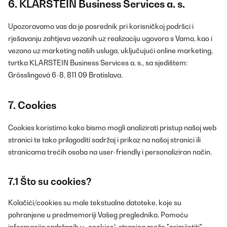
6. KLARSTEIN Business Services a. s.
Upozoravamo vas da je posrednik pri korisničkoj podršci i
rješavanju zahtjeva vezanih uz realizaciju ugovora s Vama, kao i
vezano uz marketing naših usluga, uključujući online marketing,
tvrtka KLARSTEIN Business Services a. s., sa sjedištem:
Grösslingová 6-8, 811 09 Bratislava.
7. Cookies
Cookies koristimo kako bismo mogli analizirati pristup našoj web
stranici te tako prilagoditi sadržaj i prikaz na našoj stranici ili
stranicama trećih osoba na user-friendly i personaliziran način.
7.1 Što su cookies?
Kolačići/cookies su male tekstualne datoteke, koje su
pohranjene u predmemoriji Vašeg preglednika. Pomoću