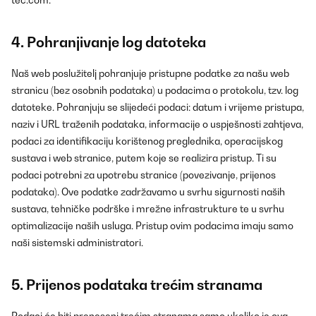
tec.com
.
4. Pohranjivanje log datoteka
Naš web poslužitelj pohranjuje pristupne podatke za našu web
stranicu (bez osobnih podataka) u podacima o protokolu, tzv. log
datoteke. Pohranjuju se slijedeći podaci: datum i vrijeme pristupa,
naziv i URL traženih podataka, informacije o uspješnosti zahtjeva,
podaci za identifikaciju korištenog preglednika, operacijskog
sustava i web stranice, putem koje se realizira pristup. Ti su
podaci potrebni za upotrebu stranice (povezivanje, prijenos
podataka). Ove podatke zadržavamo u svrhu sigurnosti naših
sustava, tehničke podrške i mrežne infrastrukture te u svrhu
optimalizacije naših usluga. Pristup ovim podacima imaju samo
naši sistemski administratori.
5. Prijenos podataka trećim stranama