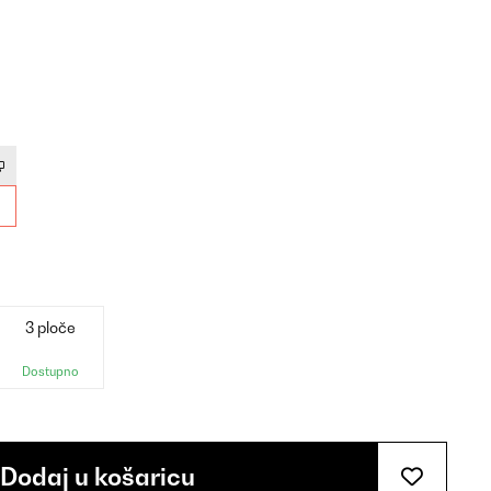
3 ploče
Dostupno
Dodaj u košaricu