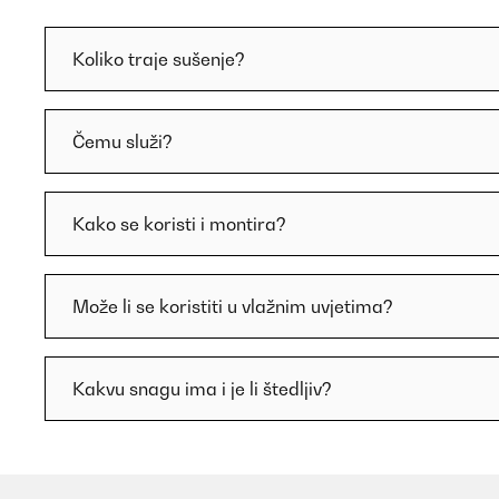
Koliko traje sušenje?
Čemu služi?
Kako se koristi i montira?
Može li se koristiti u vlažnim uvjetima?
Kakvu snagu ima i je li štedljiv?