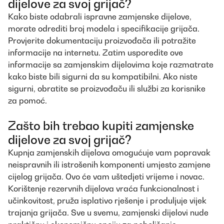
dijelove za svoj grijač?
Kako biste odabrali ispravne zamjenske dijelove,
morate odrediti broj modela i specifikacije grijača.
Provjerite dokumentaciju proizvođača ili potražite
informacije na internetu. Zatim usporedite ove
informacije sa zamjenskim dijelovima koje razmatrate
kako biste bili sigurni da su kompatibilni. Ako niste
sigurni, obratite se proizvođaču ili službi za korisnike
za pomoć.
Zašto bih trebao kupiti zamjenske
dijelove za svoj grijač?
Kupnja zamjenskih dijelova omogućuje vam popravak
neispravnih ili istrošenih komponenti umjesto zamjene
cijelog grijača. Ovo će vam uštedjeti vrijeme i novac.
Korištenje rezervnih dijelova vraća funkcionalnost i
učinkovitost, pruža isplativo rješenje i produljuje vijek
trajanja grijača. Sve u svemu, zamjenski dijelovi nude