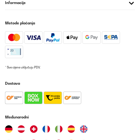
Informacije
Metode plaćanja
* Sve cijene uključuju PDV.
Dostava
Međunarodni