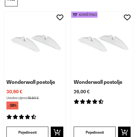
KORIŠTENO
Wonderwall postolje
Wonderwall postolje
30,90 €
26,00 €
Uvodna cijena:
49,90 €
-38%
Pojedinosti
Pojedinosti