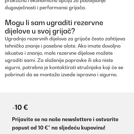
praktičnu i ekonomičnu opciju za poboljšanje
dugovječnosti i performansi grijača.
Mogu li sam ugraditi rezervne
dijelove u svoj grijač?
Ugradnja rezervnih dijelova za grijače često zahtijeva
tehničko znanje i posebne alate. Ako imate dovoljno
iskustva i znanja, male rezervne dijelove možete
ugraditi sami. Za složenije popravke ili ako niste
sigurni, potrebno je kontaktirati stručnjaka koji će se
pobrinuti da se montaža izvede ispravno i sigurno.
-10 €
Prijavite se na naše newslettere i ostvarite
popust od 10 €* na sljedeću kupovinu!