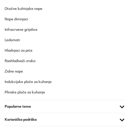
Otočne kuhinjske nape
Nape dimnjaci
Infracrvene grijalice
Ledomati
Hladnjaci za piće
Rashlađivači zraka
Zidne nape
Indukcijske ploče za kuhanje
Plinske ploče za kuhanje
Popularne teme
Korisnička podrška