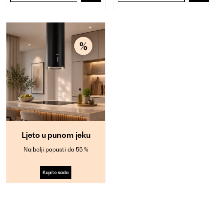
Ljeto u punom jeku
Najbolji popusti do 55 %
Kupite sada