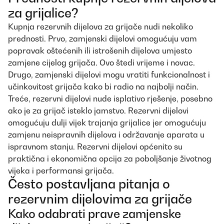
za grijalice?
Kupnja rezervnih dijelova za grijače nudi nekoliko
prednosti. Prvo, zamjenski dijelovi omogućuju vam
popravak oštećenih ili istrošenih dijelova umjesto
zamjene cijelog grijača. Ovo štedi vrijeme i novac.
Drugo, zamjenski dijelovi mogu vratiti funkcionalnost i
učinkovitost grijača kako bi radio na najbolji način.
Treće, rezervni dijelovi nude isplativo rješenje, posebno
ako je za grijač isteklo jamstvo. Rezervni dijelovi
omogućuju dulji vijek trajanja grijalice jer omogućuju
zamjenu neispravnih dijelova i održavanje aparata u
ispravnom stanju. Rezervni dijelovi općenito su
praktična i ekonomična opcija za poboljšanje životnog
vijeka i performansi grijača.
Često postavljana pitanja o
rezervnim dijelovima za grijače
Kako odabrati prave zamjenske