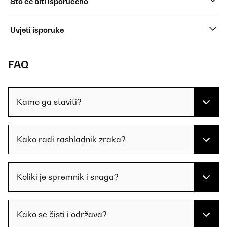
Što će biti isporučeno
Uvjeti isporuke
FAQ
Kamo ga staviti?
Kako radi rashladnik zraka?
Koliki je spremnik i snaga?
Kako se čisti i održava?