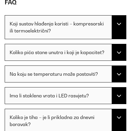
FAQ
Koji sustav hlađenja koristi – kompresorski
ili termoelektrični?
Koliko pića stane unutra i koji je kapacitet?
Na koju se temperaturu može postaviti?
Ima li staklena vrata i LED rasvjetu?
Koliko je tiha – je li prikladna za dnevni
boravak?