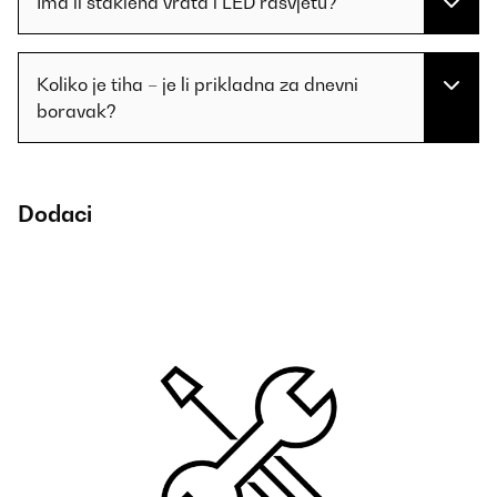
Ima li staklena vrata i LED rasvjetu?
Koliko je tiha – je li prikladna za dnevni
boravak?
Dodaci