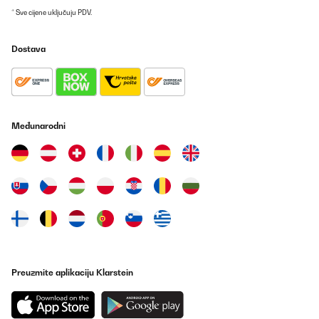
* Sve cijene uključuju PDV.
Dostava
Međunarodni
Preuzmite aplikaciju Klarstein