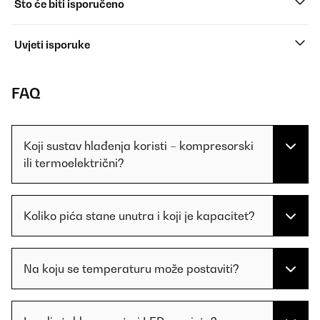
Što će biti isporučeno
Uvjeti isporuke
FAQ
Koji sustav hlađenja koristi – kompresorski
ili termoelektrični?
Koliko pića stane unutra i koji je kapacitet?
Na koju se temperaturu može postaviti?