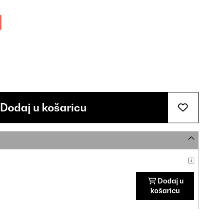
Dodaj u košaricu
Dodaj u
košaricu