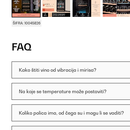
ŠIFRA: 10045826
FAQ
Kako štiti vino od vibracija i mirisa?
Na koje se temperature može postaviti?
Koliko polica ima, od čega su i mogu li se vaditi?