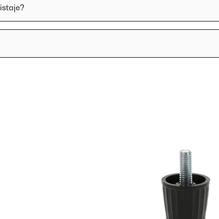
istaje?