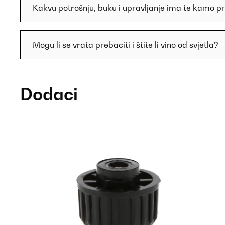
Kakvu potrošnju, buku i upravljanje ima te kamo pr
Mogu li se vrata prebaciti i štite li vino od svjetla?
Dodaci