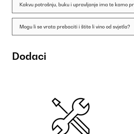
Kakvu potrošnju, buku i upravljanje ima te kamo pr
Mogu li se vrata prebaciti i štite li vino od svjetla?
Dodaci