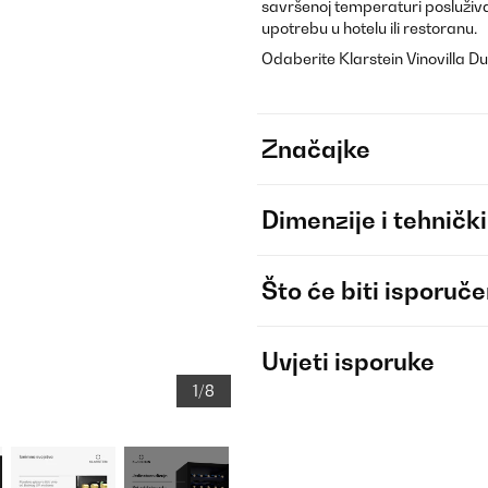
savršenoj temperaturi posluživan
upotrebu u hotelu ili restoranu.
Odaberite Klarstein Vinovilla Du
Značajke
Dimenzije i tehnički
Što će biti isporuč
Uvjeti isporuke
1/8