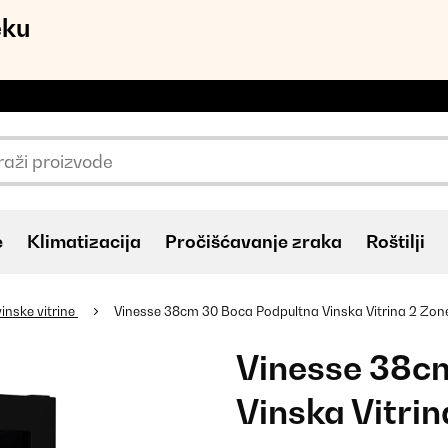
eku
e
Klimatizacija
Pročišćavanje zraka
Roštilji
inske vitrine
Vinesse 38cm 30 Boca Podpultna Vinska Vitrina 2 Zon
Vinesse 38c
Vinska Vitri