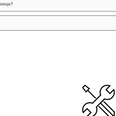
istaje?