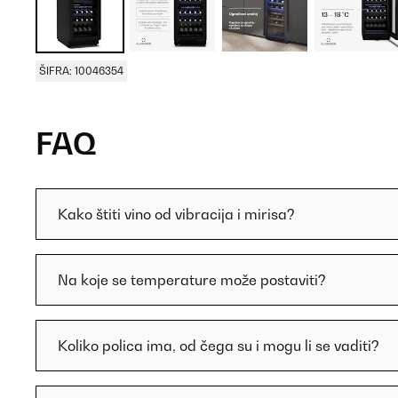
ŠIFRA: 10046354
FAQ
Kako štiti vino od vibracija i mirisa?
Na koje se temperature može postaviti?
Koliko polica ima, od čega su i mogu li se vaditi?