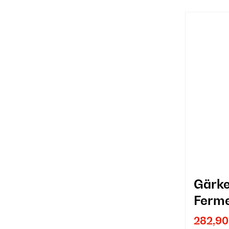
Gärke
Ferme
282,90