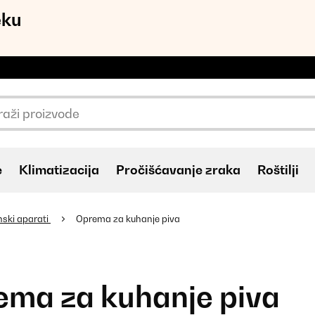
eku
e
Klimatizacija
Pročišćavanje zraka
Roštilji
ski aparati
Oprema za kuhanje piva
ema za kuhanje piva