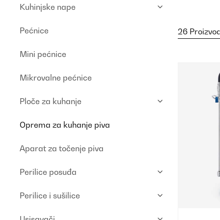
Kuhinjske nape
Pećnice
26 Proizvo
Mini pećnice
Mikrovalne pećnice
Ploče za kuhanje
Oprema za kuhanje piva
Aparat za točenje piva
Perilice posuđa
Perilice i sušilice
Usisavači