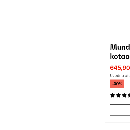
Mund
kotao
645,90
Uvodna cij
-40%