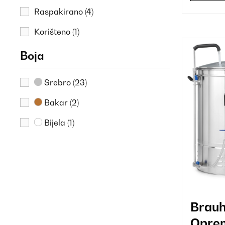
Raspakirano
(4)
Korišteno
(1)
Boja
Srebro
(23)
Bakar
(2)
Bijela
(1)
Brau
Oprem