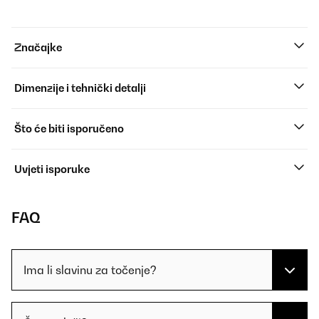
Značajke
Dimenzije i tehnički detalji
Što će biti isporučeno
Uvjeti isporuke
FAQ
Ima li slavinu za točenje?