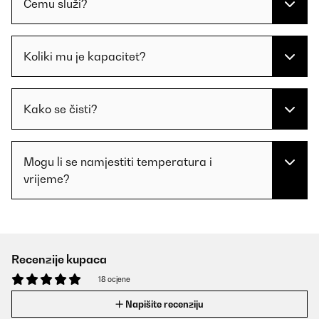
Čemu služi?
Koliki mu je kapacitet?
Kako se čisti?
Mogu li se namjestiti temperatura i
vrijeme?
Recenzije kupaca
18 ocjene
Napišite recenziju