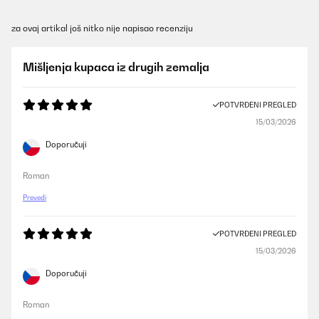
za ovaj artikal još nitko nije napisao recenziju
Mišljenja kupaca iz drugih zemalja
POTVRĐENI PREGLED
15/03/2026
Doporučuji
Roman
Prevedi
POTVRĐENI PREGLED
15/03/2026
Doporučuji
Roman