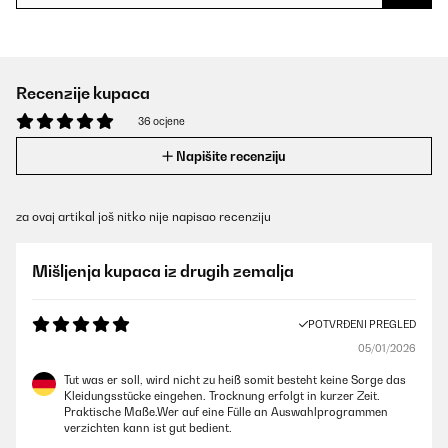
Recenzije kupaca
36 ocjene
Napišite recenziju
za ovaj artikal još nitko nije napisao recenziju
Mišljenja kupaca iz drugih zemalja
POTVRĐENI PREGLED
05/01/2026
Tut was er soll, wird nicht zu heiß somit besteht keine Sorge das
Kleidungsstücke eingehen. Trocknung erfolgt in kurzer Zeit.
Praktische Maße.Wer auf eine Fülle an Auswahlprogrammen
verzichten kann ist gut bedient.