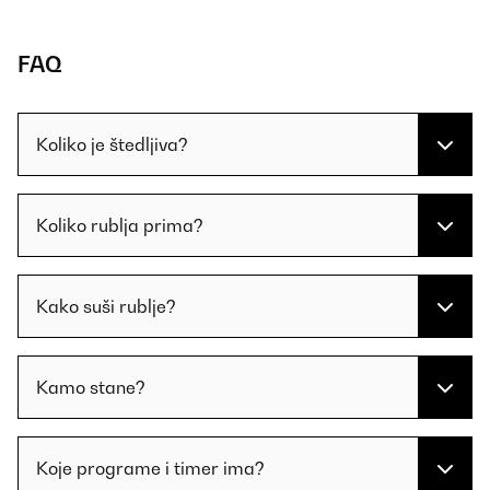
FAQ
Koliko je štedljiva?
Koliko rublja prima?
Kako suši rublje?
Kamo stane?
Koje programe i timer ima?