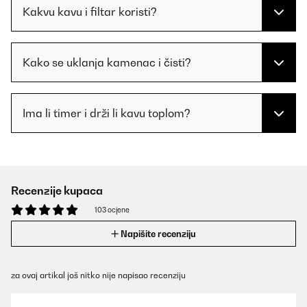
Kakvu kavu i filtar koristi?
Kako se uklanja kamenac i čisti?
Ima li timer i drži li kavu toplom?
Recenzije kupaca
103 ocjene
Napišite recenziju
za ovaj artikal još nitko nije napisao recenziju