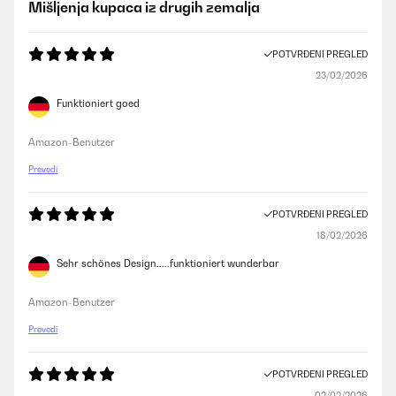
Mišljenja kupaca iz drugih zemalja
POTVRĐENI PREGLED
23/02/2026
Funktioniert goed
Amazon-Benutzer
Prevedi
POTVRĐENI PREGLED
18/02/2026
Sehr schönes Design.....funktioniert wunderbar
Amazon-Benutzer
Prevedi
POTVRĐENI PREGLED
02/02/2026