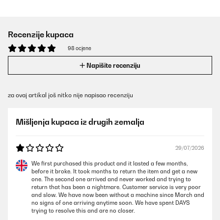
Recenzije kupaca
98 ocjene
Napišite recenziju
za ovaj artikal još nitko nije napisao recenziju
Mišljenja kupaca iz drugih zemalja
29/07/2026
We first purchased this product and it lasted a few months,
before it broke. It took months to return the item and get a new
one. The second one arrived and never worked and trying to
return that has been a nightmare. Customer service is very poor
and slow. We have now been without a machine since March and
no signs of one arriving anytime soon. We have spent DAYS
trying to resolve this and are no closer.