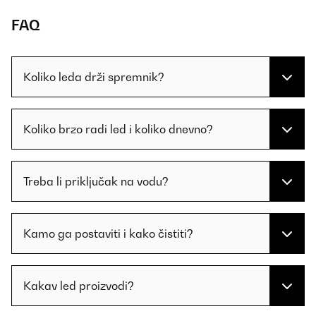
FAQ
Koliko leda drži spremnik?
Koliko brzo radi led i koliko dnevno?
Treba li priključak na vodu?
Kamo ga postaviti i kako čistiti?
Kakav led proizvodi?