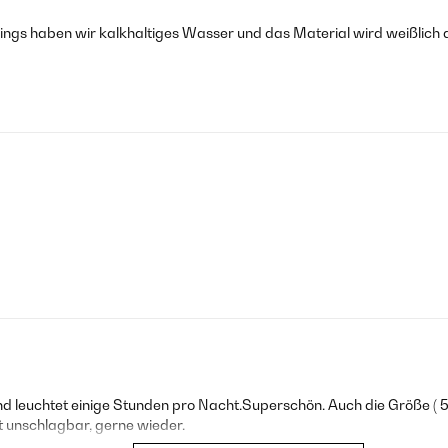
rdings haben wir kalkhaltiges Wasser und das Material wird weißlich d
d leuchtet einige Stunden pro Nacht.Superschön. Auch die Größe ( 
 unschlagbar, gerne wieder.