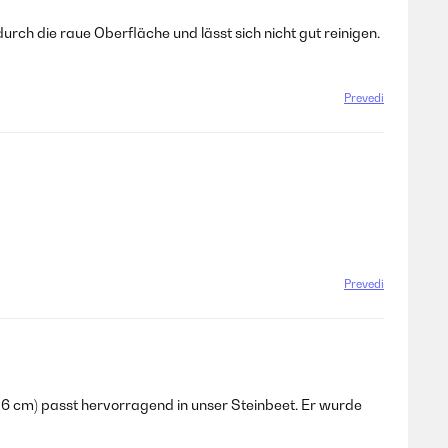
urch die raue Oberfläche und lässt sich nicht gut reinigen.
Prevedi
Prevedi
56 cm) passt hervorragend in unser Steinbeet. Er wurde