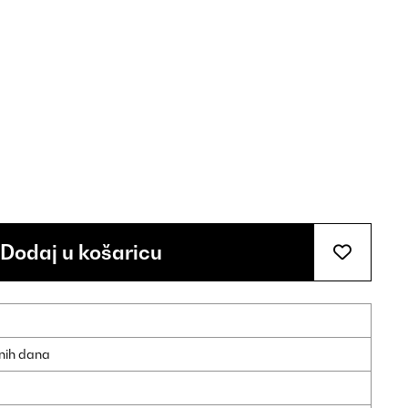
Dodaj u košaricu
dnih dana