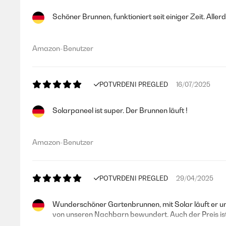
Schöner Brunnen, funktioniert seit einiger Zeit. Alle
Amazon-Benutzer
POTVRĐENI PREGLED
16/07/2025
Solarpaneel ist super. Der Brunnen läuft !
Amazon-Benutzer
POTVRĐENI PREGLED
29/04/2025
Wunderschöner Gartenbrunnen, mit Solar läuft er un
von unseren Nachbarn bewundert. Auch der Preis ist