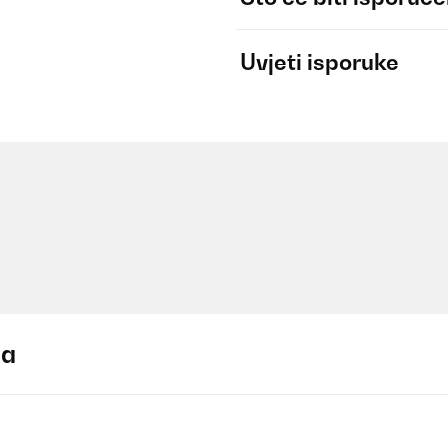
Uvjeti isporuke
ja