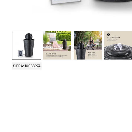
ŠIFRA: 10033274