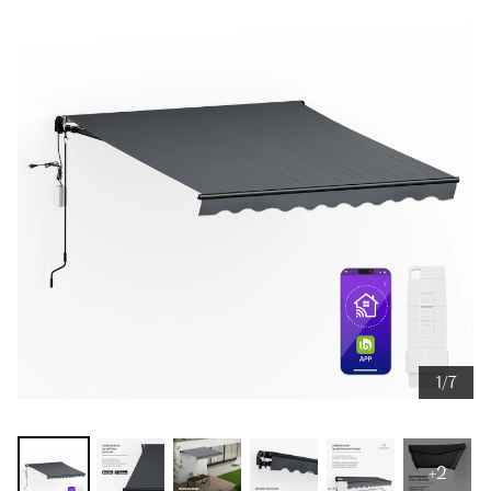
1/7
+2