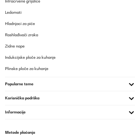
Infracrvene grijalice
Ledomati
Hladnjaci za piće
Rashlađivači zraka
Zidne nape
Indukcijske ploče za kuhanje
Plinske ploče za kuhanje
Popularne teme
Korisnička podrška
Informacije
Metode plaćanja