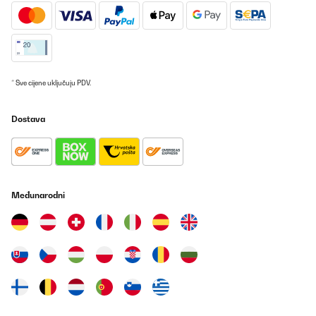
* Sve cijene uključuju PDV.
Dostava
Međunarodni