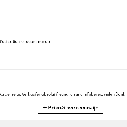
d’utilisation je recommande
Vorderseite, Verkäufer absolut freundlich und hilfsbereit, vielen Dank
Prikaži sve recenzije