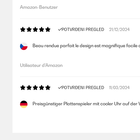
Amazon-Benutzer
POTVRĐENI PREGLED
21/12/2024
Beau rendue parfait le design est magnifique facile 
Utilisateur d'Amazon
POTVRĐENI PREGLED
11/03/2024
Preisgünstiger Plattenspieler mit cooler Uhr auf der 
Amazon-Benutzer