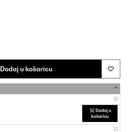
Dodaj u košaricu
Dodaj u
košaricu