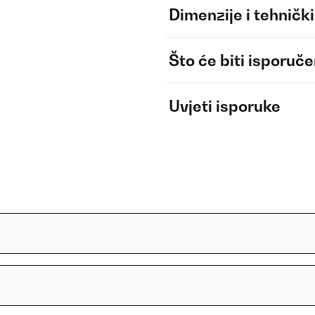
Dimenzije i tehnički
Što će biti isporuč
Uvjeti isporuke