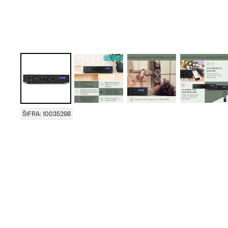
ŠIFRA: 10035298