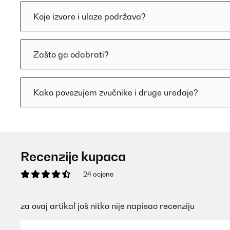
Koje izvore i ulaze podržava?
Zašto ga odabrati?
Kako povezujem zvučnike i druge uređaje?
Recenzije kupaca
24 ocjene
za ovaj artikal još nitko nije napisao recenziju