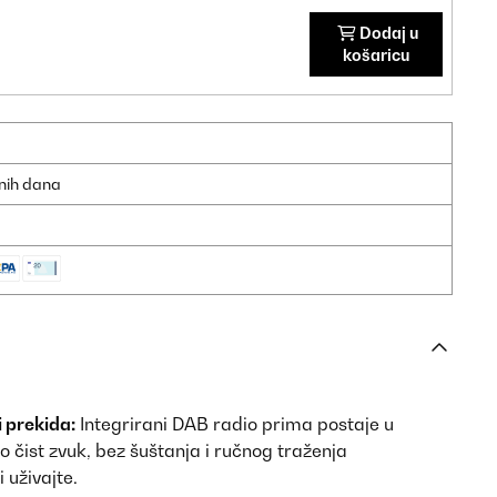
Dodaj u
košaricu
dnih dana
i prekida:
Integrirani DAB radio prima postaje u
lno čist zvuk, bez šuštanja i ručnog traženja
 uživajte.