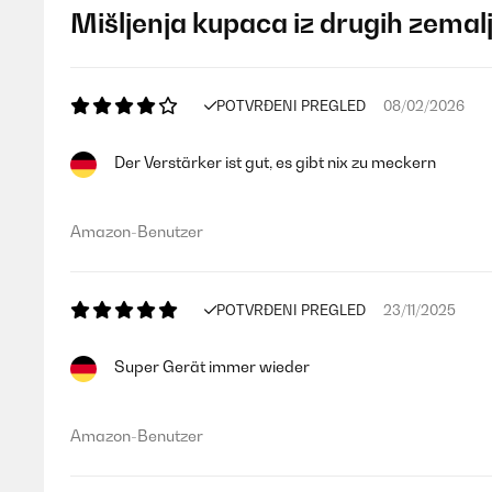
Mišljenja kupaca iz drugih zemal
POTVRĐENI PREGLED
08/02/2026
Der Verstärker ist gut, es gibt nix zu meckern
Amazon-Benutzer
POTVRĐENI PREGLED
23/11/2025
Super Gerät immer wieder
Amazon-Benutzer