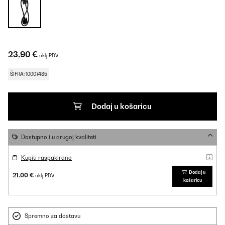
23,90 €
uklj. PDV
ŠIFRA: 10007485
Dodaj u košaricu
Dostupno i u drugoj kvaliteti
Kupiti raspakirano
Dodaj u
21,00 €
uklj. PDV
košaricu
Spremno za dostavu