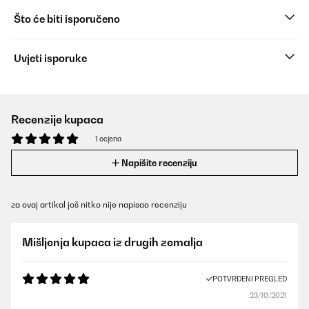
Što će biti isporučeno
Uvjeti isporuke
Recenzije kupaca
1 ocjena
Napišite recenziju
za ovaj artikal još nitko nije napisao recenziju
Mišljenja kupaca iz drugih zemalja
POTVRĐENI PREGLED
23/10/2021