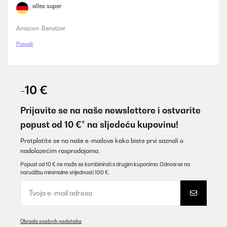
alles super
Amazon-Benutzer
Prevedi
-10 €
Prijavite se na naše newslettere i ostvarite
popust od 10 €* na sljedeću kupovinu!
Pretplatite se na naše e-mailove kako biste prvi saznali o
nadolazećim rasprodajama.
Popust od 10 € ne može se kombinirati s drugim kuponima. Odnosi se na
narudžbu minimalne vrijednosti 100 €.
Obrada osobnih podataka