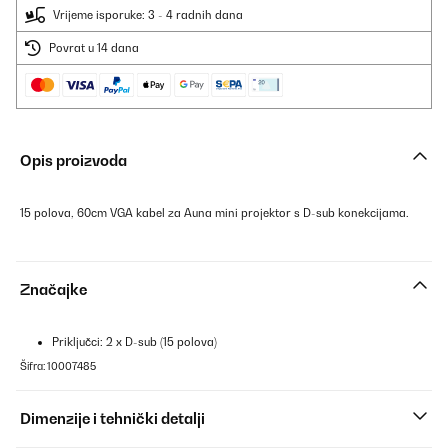
Vrijeme isporuke: 3 - 4 radnih dana
Povrat u 14 dana
Opis proizvoda
15 polova, 60cm VGA kabel za Auna mini projektor s D-sub konekcijama.
Značajke
Priključci: 2 x D-sub (15 polova)
Šifra: 10007485
Dimenzije i tehnički detalji