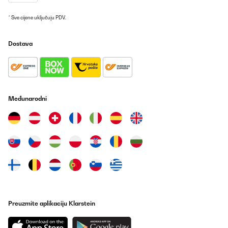
* Sve cijene uključuju PDV.
Dostava
Međunarodni
Preuzmite aplikaciju Klarstein