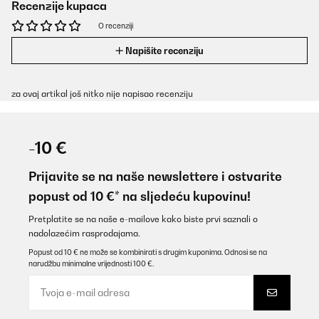
Recenzije kupaca
O recenziji
Napišite recenziju
za ovaj artikal još nitko nije napisao recenziju
-10 €
Prijavite se na naše newslettere i ostvarite
popust od 10 €* na sljedeću kupovinu!
Pretplatite se na naše e-mailove kako biste prvi saznali o
nadolazećim rasprodajama.
Popust od 10 € ne može se kombinirati s drugim kuponima. Odnosi se na
narudžbu minimalne vrijednosti 100 €.