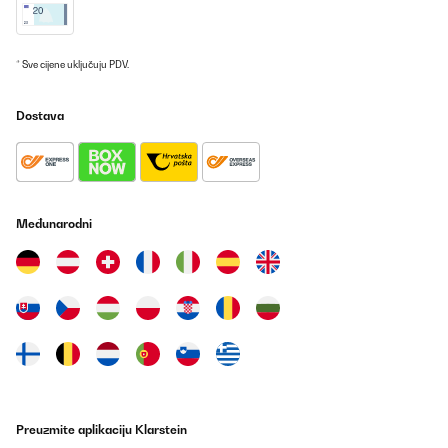
* Sve cijene uključuju PDV.
Dostava
Međunarodni
Preuzmite aplikaciju Klarstein