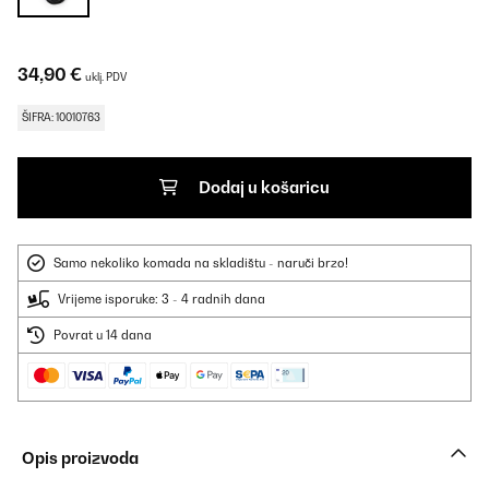
34,90 €
uklj. PDV
ŠIFRA: 10010763
Dodaj u košaricu
Samo nekoliko komada na skladištu - naruči brzo!
Vrijeme isporuke: 3 - 4 radnih dana
Povrat u 14 dana
Opis proizvoda