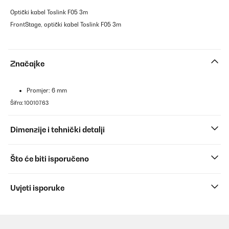
Optički kabel Toslink F05 3m
FrontStage, optički kabel Toslink F05 3m
Značajke
Promjer: 6 mm
Šifra: 10010763
Dimenzije i tehnički detalji
Što će biti isporučeno
Uvjeti isporuke