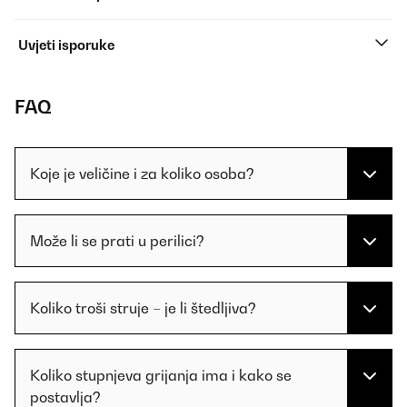
Uvjeti isporuke
FAQ
Koje je veličine i za koliko osoba?
Može li se prati u perilici?
Koliko troši struje – je li štedljiva?
Koliko stupnjeva grijanja ima i kako se
postavlja?