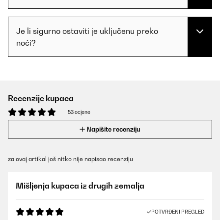
Je li sigurno ostaviti je uključenu preko
noći?
Recenzije kupaca
53 ocjene
Napišite recenziju
za ovaj artikal još nitko nije napisao recenziju
Mišljenja kupaca iz drugih zemalja
POTVRĐENI PREGLED