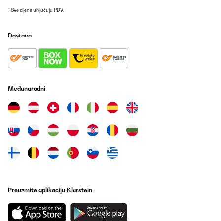
* Sve cijene uključuju PDV.
Dostava
Međunarodni
Preuzmite aplikaciju Klarstein