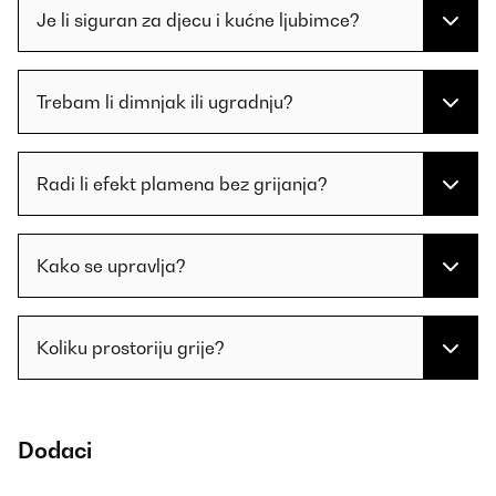
Je li siguran za djecu i kućne ljubimce?
Trebam li dimnjak ili ugradnju?
Radi li efekt plamena bez grijanja?
Kako se upravlja?
Koliku prostoriju grije?
Dodaci