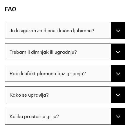
FAQ
Je li siguran za djecu i kućne ljubimce?
Trebam li dimnjak ili ugradnju?
Radi li efekt plamena bez grijanja?
Kako se upravlja?
Koliku prostoriju grije?