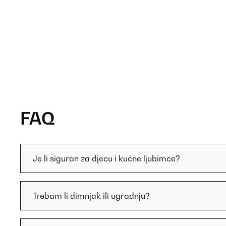
FAQ
Je li siguran za djecu i kućne ljubimce?
Trebam li dimnjak ili ugradnju?