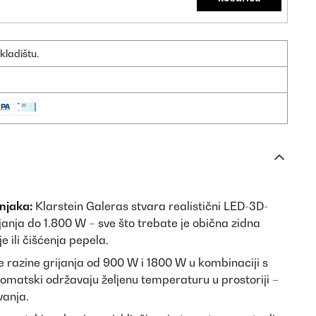
kladištu.
njaka:
Klarstein Galeras stvara realistični LED-3D-
anja do 1.800 W – sve što trebate je obična zidna
e ili čišćenja pepela.
e razine grijanja od 900 W i 1800 W u kombinaciji s
matski održavaju željenu temperaturu u prostoriji –
vanja.