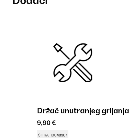
Dodaci
Držač unutranjeg grijanja
9,90 €
ŠIFRA: 10048387