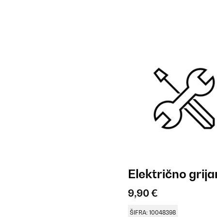
Električno grij
9,90 €
ŠIFRA: 10048398