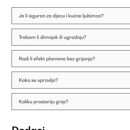
Je li siguran za djecu i kućne ljubimce?
Trebam li dimnjak ili ugradnju?
Radi li efekt plamena bez grijanja?
Kako se upravlja?
Koliku prostoriju grije?