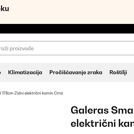
eku
e
Klimatizacija
Pročišćavanje zraka
Roštilji
178cm Zidni električni kamin Crna
Galeras Sma
električni k