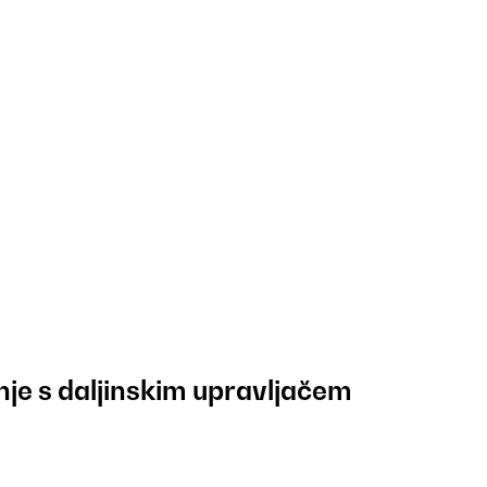
anje s daljinskim upravljačem