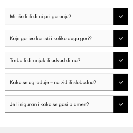
Miriše li ili dimi pri gorenju?
Koje gorivo koristi i koliko dugo gori?
Treba li dimnjak ili odvod dima?
Kako se ugrađuje – na zid ili slobodno?
Je li siguran i kako se gasi plamen?