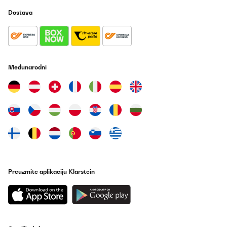
Dostava
Međunarodni
Preuzmite aplikaciju Klarstein