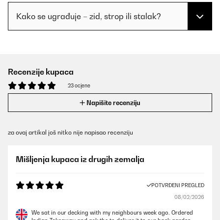
Kako se ugrađuje – zid, strop ili stalak?
Recenzije kupaca
23 ocjene
Napišite recenziju
za ovaj artikal još nitko nije napisao recenziju
Mišljenja kupaca iz drugih zemalja
POTVRĐENI PREGLED
08/02/2026
We sat in our decking with my neighbours week ago. Ordered