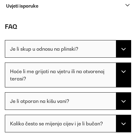
Uvjeti isporuke
FAQ
Je li skup u odnosu na plinski?
Hoće li me grijati na vjetru ili na otvorenoj
terasi?
Je li otporan na kišu vani?
Koliko često se mijenja cijev i je li bučan?