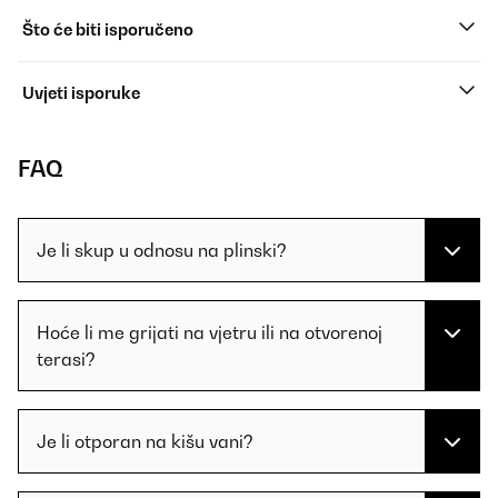
Što će biti isporučeno
Uvjeti isporuke
FAQ
Je li skup u odnosu na plinski?
Hoće li me grijati na vjetru ili na otvorenoj
terasi?
Je li otporan na kišu vani?