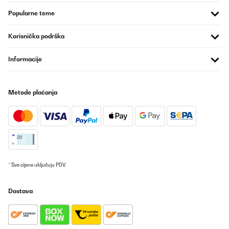
Amazon-Benutzer
Popularne teme
Prevedi
Korisnička podrška
Informacije
Metode plaćanja
* Sve cijene uključuju PDV.
Dostava