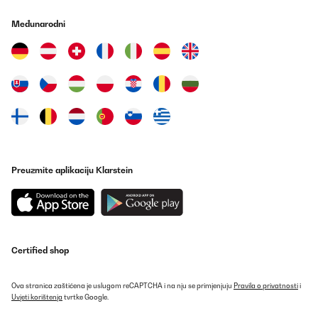
Međunarodni
Preuzmite aplikaciju Klarstein
Certified shop
Ova stranica zaštićena je uslugom reCAPTCHA i na nju se primjenjuju
Pravila o privatnosti
i
Uvjeti korištenja
tvrtke Google.