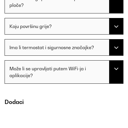
ploče?
Koju površinu grije?
Ima li termostat i sigurnosne značajke?
Može li se upravljati putem WiFi-ja i
aplikacije?
Dodaci