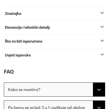
Značajke
Dimenzije i tehnički detalji
Što će biti isporučeno
Uvjeti isporuke
FAQ
Kako se montira?
Po čemu se grijač 2 u 1 razlikuje od obične