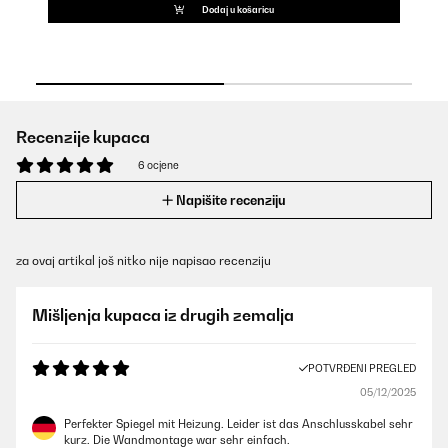
Dodaj u košaricu
Recenzije kupaca
6 ocjene
Napišite recenziju
za ovaj artikal još nitko nije napisao recenziju
Mišljenja kupaca iz drugih zemalja
POTVRĐENI PREGLED
05/12/2025
Perfekter Spiegel mit Heizung. Leider ist das Anschlusskabel sehr
kurz. Die Wandmontage war sehr einfach.