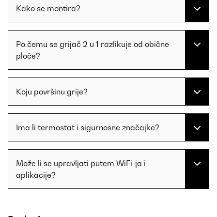
Kako se montira?
Po čemu se grijač 2 u 1 razlikuje od obične
ploče?
Koju površinu grije?
Ima li termostat i sigurnosne značajke?
Može li se upravljati putem WiFi-ja i
aplikacije?