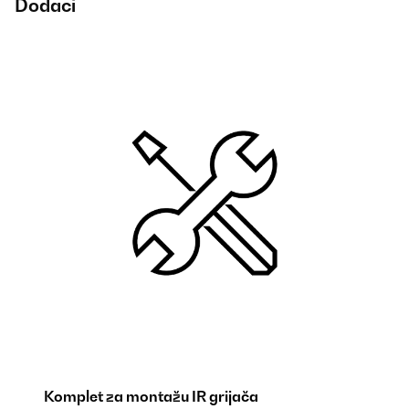
Dodaci
Komplet za montažu IR grijača
In