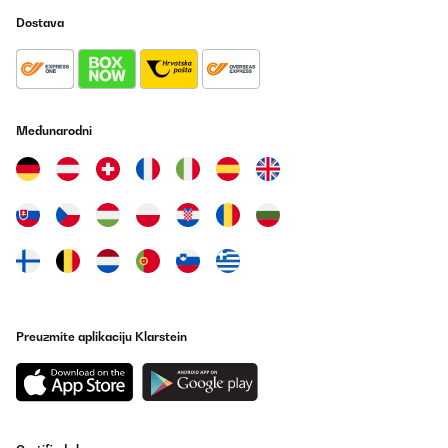
Dostava
Međunarodni
Preuzmite aplikaciju Klarstein