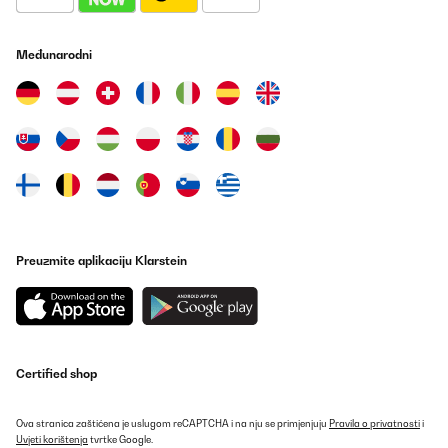
Međunarodni
Preuzmite aplikaciju Klarstein
Certified shop
Ova stranica zaštićena je uslugom reCAPTCHA i na nju se primjenjuju
Pravila o privatnosti
i
Uvjeti korištenja
tvrtke Google.