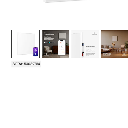
ŠIFRA: 53032784