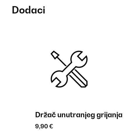
Dodaci
Držač unutranjeg grijanja
9,90 €