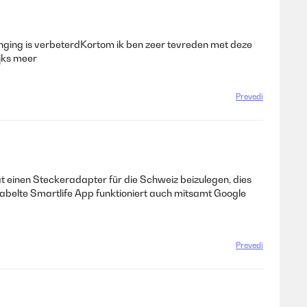
hanging is verbeterdKortom ik ben zeer tevreden met deze
jks meer
Prevedi
t einen Steckeradapter für die Schweiz beizulegen, dies
labelte Smartlife App funktioniert auch mitsamt Google
Prevedi