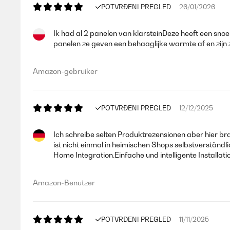
POTVRĐENI PREGLED
26/01/2026
Ik had al 2 panelen van klarsteinDeze heeft een sno
panelen ze geven een behaaglijke warmte af en zijn
Amazon-gebruiker
POTVRĐENI PREGLED
12/12/2025
Ich schreibe selten Produktrezensionen aber hier b
ist nicht einmal in heimischen Shops selbstverständ
Home Integration.Einfache und intelligente Installati
Amazon-Benutzer
POTVRĐENI PREGLED
11/11/2025