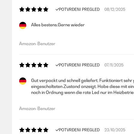
POTVRĐENI PREGLED
08/12/2025
Alles bestens.Gerne wieder
Amazon-Benutzer
POTVRĐENI PREGLED
07/11/2025
Gut verpackt und schnell geliefert. Funktioniert seh
eingeschalteten Zustand anzeigt. Habe diese mit ei
noch in Ordnung wenn die rote Led nur im Heizbetri
Amazon-Benutzer
POTVRĐENI PREGLED
23/10/2025