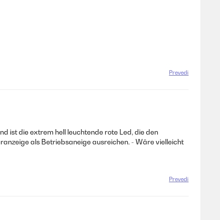
Prevedi
d ist die extrem hell leuchtende rote Led, die den
anzeige als Betriebsaneige ausreichen. - Wäre vielleicht
Prevedi