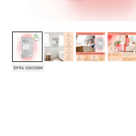
ŠIFRA: 53032994