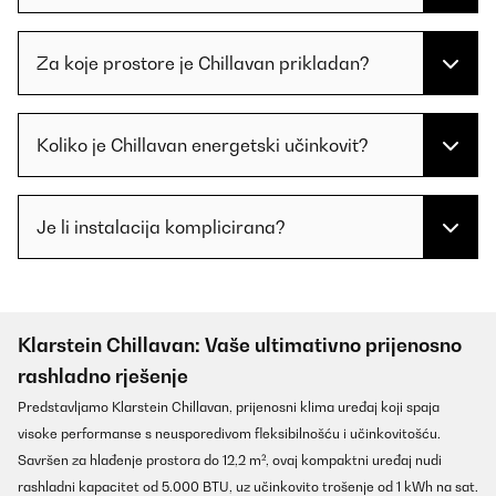
Za koje prostore je Chillavan prikladan?
Koliko je Chillavan energetski učinkovit?
Je li instalacija komplicirana?
Klarstein Chillavan: Vaše ultimativno prijenosno
rashladno rješenje
Predstavljamo Klarstein Chillavan, prijenosni klima uređaj koji spaja
visoke performanse s neusporedivom fleksibilnošću i učinkovitošću.
Savršen za hlađenje prostora do 12,2 m², ovaj kompaktni uređaj nudi
rashladni kapacitet od 5.000 BTU, uz učinkovito trošenje od 1 kWh na sat.