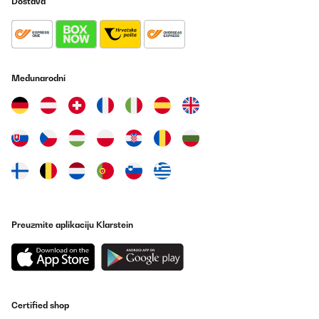
Dostava
Međunarodni
Preuzmite aplikaciju Klarstein
Certified shop