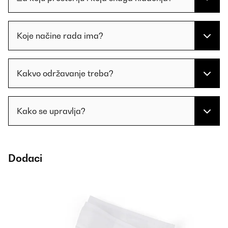
Koje načine rada ima?
Kakvo održavanje treba?
Kako se upravlja?
Dodaci