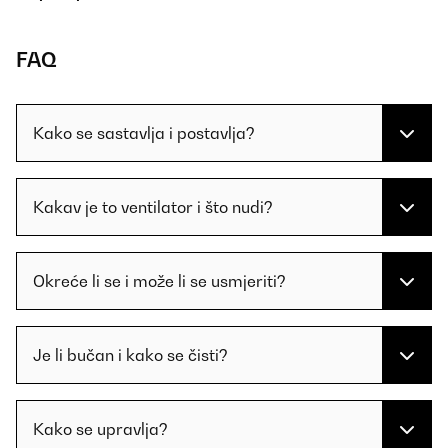
FAQ
Kako se sastavlja i postavlja?
Kakav je to ventilator i što nudi?
Okreće li se i može li se usmjeriti?
Je li bučan i kako se čisti?
Kako se upravlja?