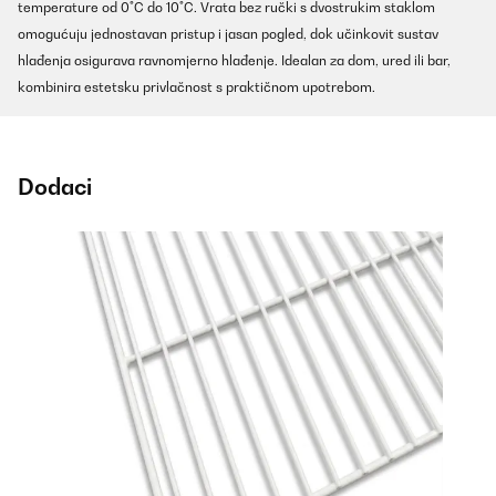
temperature od 0°C do 10°C. Vrata bez ručki s dvostrukim staklom
omogućuju jednostavan pristup i jasan pogled, dok učinkovit sustav
hlađenja osigurava ravnomjerno hlađenje. Idealan za dom, ured ili bar,
kombinira estetsku privlačnost s praktičnom upotrebom.
Dodaci