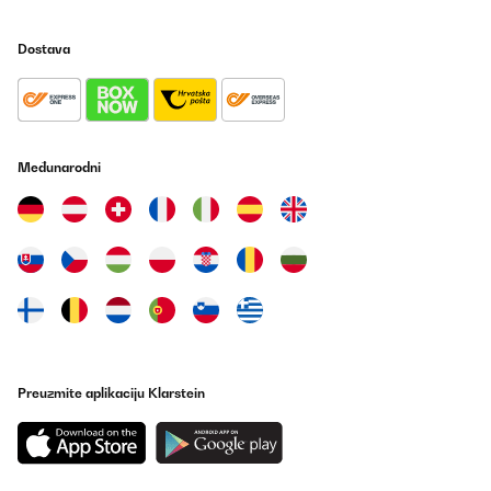
Dostava
Međunarodni
Preuzmite aplikaciju Klarstein