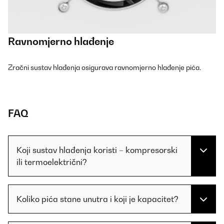
Ravnomjerno hlađenje
Zračni sustav hlađenja osigurava ravnomjerno hlađenje pića.
FAQ
Koji sustav hlađenja koristi – kompresorski
ili termoelektrični?
Koliko pića stane unutra i koji je kapacitet?