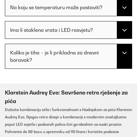
Na koju se temperaturu može postaviti?
Ima li staklena vrata i LED rasvjetu?
Koliko je tiha – je li prikladna za dnevni
boravak?
Klarstein Audrey Evo: Savršeno retro rješenje za
pića
Doživite kombinaciju stila i funkcionalnosti s hladnjakom za pića Klarstein
Audrey Evo. Njegov retro dizajn u kombinaciji s modernim značajkama
poput LED svjetla i podesivih polica čini ga idealnim za svaki prostor.
Pohranite do 59 bocu u spremniku od 115 litara i koristite podesive