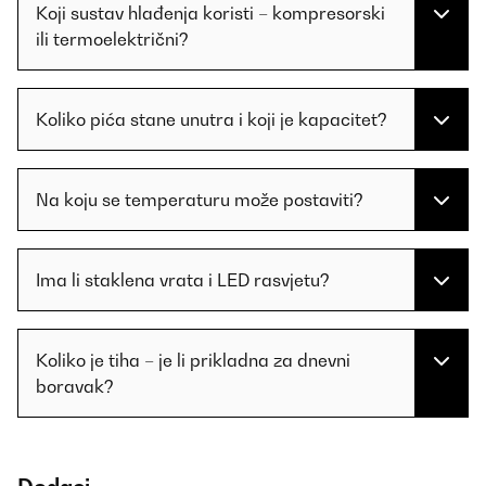
Koji sustav hlađenja koristi – kompresorski
ili termoelektrični?
Koliko pića stane unutra i koji je kapacitet?
Na koju se temperaturu može postaviti?
Ima li staklena vrata i LED rasvjetu?
Koliko je tiha – je li prikladna za dnevni
boravak?