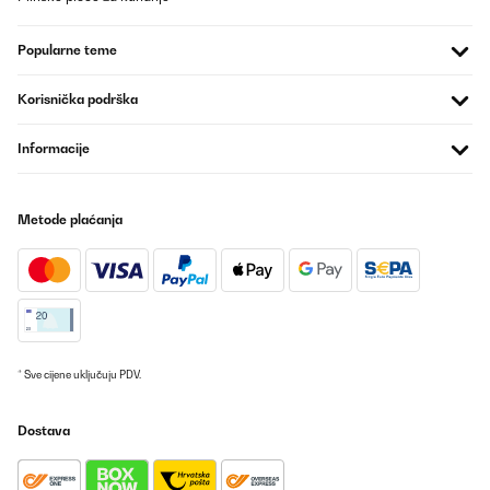
Popularne teme
Korisnička podrška
Informacije
Metode plaćanja
* Sve cijene uključuju PDV.
Dostava