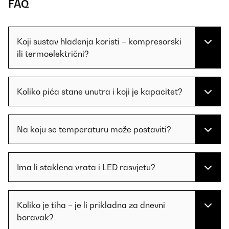
FAQ
Koji sustav hlađenja koristi – kompresorski
ili termoelektrični?
Koliko pića stane unutra i koji je kapacitet?
Na koju se temperaturu može postaviti?
Ima li staklena vrata i LED rasvjetu?
Koliko je tiha – je li prikladna za dnevni
boravak?