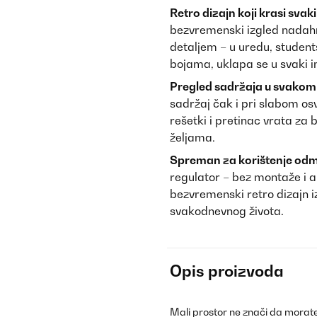
Retro dizajn koji krasi svaki
bezvremenski izgled nadah
detaljem – u uredu, student
bojama, uklapa se u svaki in
Pregled sadržaja u svakom 
sadržaj čak i pri slabom osvj
rešetki i pretinac vrata z
željama.
Spreman za korištenje odm
regulator – bez montaže i al
bezvremenski retro dizajn i
svakodnevnog života.
Opis proizvoda
Mali prostor ne znači da morate