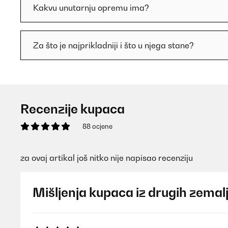
Kakvu unutarnju opremu ima?
Za što je najprikladniji i što u njega stane?
Recenzije kupaca
88 ocjene
za ovaj artikal još nitko nije napisao recenziju
Mišljenja kupaca iz drugih zemal