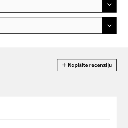
Napišite recenziju