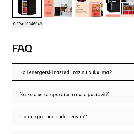
ŠIFRA: 10046046
FAQ
Koji energetski razred i razinu buke ima?
Na koju se temperaturu može postaviti?
Treba li ga ručno odmrzavati?