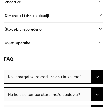
Značajke
Dimenzije i tehnički detalji
Što će biti isporučeno
Uvjeti isporuke
FAQ
Koji energetski razred i razinu buke ima?
Na koju se temperaturu može postaviti?