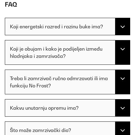
FAQ
Koji energetski razred i razinu buke ima?
Koji je obujam i kako je podijeljen između
hladnjaka i zamrzivača?
Treba li zamrzivač ručno odmrzavati ili ima
funkciju No Frost?
Kakvu unutarnju opremu ima?
Što može zamrzivački dio?