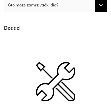
Što može zamrzivački dio?
Dodaci