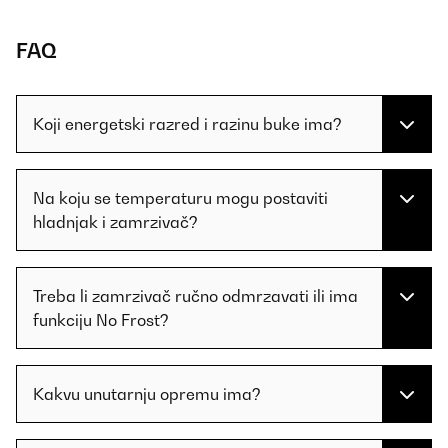
FAQ
Koji energetski razred i razinu buke ima?
Na koju se temperaturu mogu postaviti
hladnjak i zamrzivač?
Treba li zamrzivač ručno odmrzavati ili ima
funkciju No Frost?
Kakvu unutarnju opremu ima?