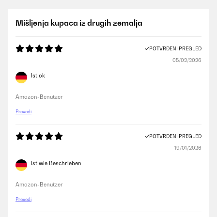
Mišljenja kupaca iz drugih zemalja
POTVRĐENI PREGLED
05/02/2026
Ist ok
Amazon-Benutzer
Prevedi
POTVRĐENI PREGLED
19/01/2026
Ist wie Beschrieben
Amazon-Benutzer
Prevedi