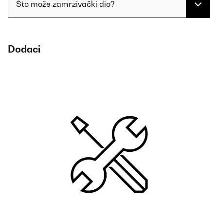
Što može zamrzivački dio?
Dodaci