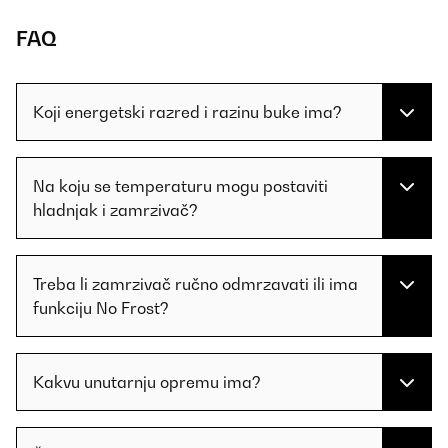
FAQ
Koji energetski razred i razinu buke ima?
Na koju se temperaturu mogu postaviti
hladnjak i zamrzivač?
Treba li zamrzivač ručno odmrzavati ili ima
funkciju No Frost?
Kakvu unutarnju opremu ima?