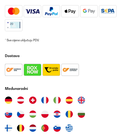
* Sve cijene uključuju PDV.
Dostava
Međunarodni