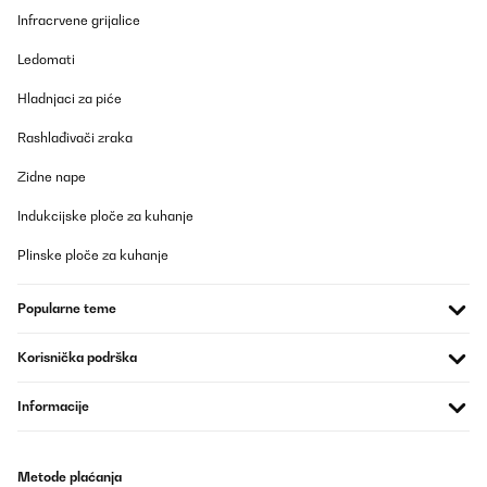
Infracrvene grijalice
Ledomati
Hladnjaci za piće
Rashlađivači zraka
Zidne nape
Indukcijske ploče za kuhanje
Plinske ploče za kuhanje
Popularne teme
Korisnička podrška
Informacije
Metode plaćanja