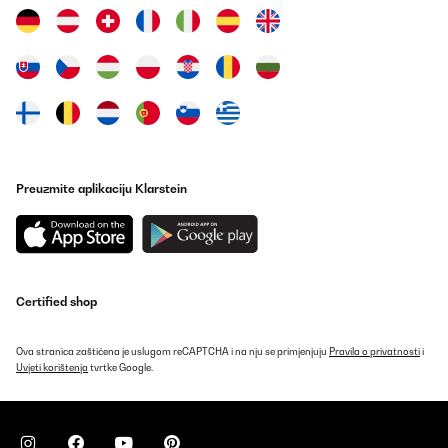
Preuzmite aplikaciju Klarstein
Certified shop
Ova stranica zaštićena je uslugom reCAPTCHA i na nju se primjenjuju
Pravila o privatnosti
i
Uvjeti korištenja
tvrtke Google.