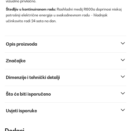
vizualno privlačno.
Štedljiv u kontinuiranom radu:
Rashladni medij R600a doprinosi niskoj
potrošnji električne energije u svakodnevnom radu – hladnjak
učinkovito radi 24 sata na dan.
Opis proizvoda
Značajke
Dimenzije i tehnički detalji
Što će biti isporučeno
Uvjeti isporuke
Dodaci