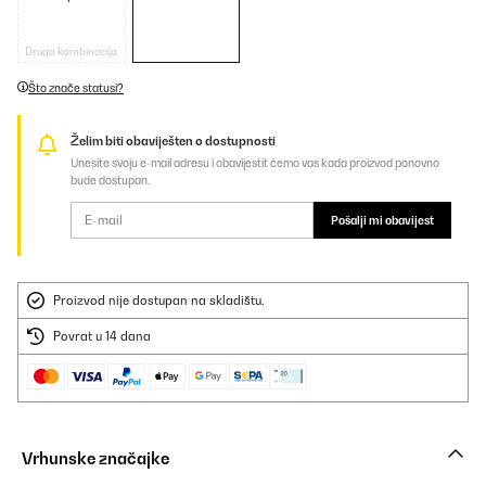
Druga kombinacija
Što znače statusi?
Želim biti obaviješten o dostupnosti
Unesite svoju e-mail adresu i obavijestit ćemo vas kada proizvod ponovno
bude dostupan.
Pošalji mi obavijest
Proizvod nije dostupan na skladištu.
Povrat u 14 dana
Vrhunske značajke